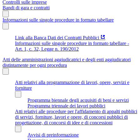
Controlli sulle imprese
Bandi di gara e contratti
Informazioni sulle singole procedure in formato tabellare
Link alla Banca Dati dei Contratti Pubblici
Informazioni sulle singole procedure in formato tabellare -
Art. 1, c. 32, Legge n. 190/2012
Atti delle amministrazioni aggiudicatrici e degli enti aggiudicatori
distintamente per ogni procedura
Atti relativi alla programmazione di lavori, opere, servizi e
forniture
Programma biennale degli acquisiti di beni e servizi
Programma triennale dei lavori pubblici
Atti relativi alle procedure per l'affidamento di appalti pubblici
di servizi, forniture, lavori e opere, di concorsi pubblici di
progettazione, di concorsi di idee e di concessioni
Avvisi di preinformazione