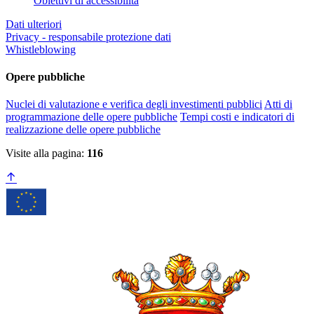
Obiettivi di accessibilità
Dati ulteriori
Privacy - responsabile protezione dati
Whistleblowing
Opere pubbliche
Nuclei di valutazione e verifica degli investimenti pubblici
Atti di
programmazione delle opere pubbliche
Tempi costi e indicatori di
realizzazione delle opere pubbliche
Visite alla pagina:
116