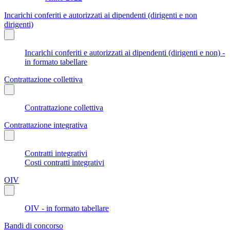
Incarichi conferiti e autorizzati ai dipendenti (dirigenti e non
dirigenti)
Incarichi conferiti e autorizzati ai dipendenti (dirigenti e non) -
in formato tabellare
Contrattazione collettiva
Contrattazione collettiva
Contrattazione integrativa
Contratti integrativi
Costi contratti integrativi
OIV
OIV - in formato tabellare
Bandi di concorso