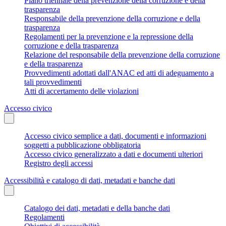
Piano triennale della prevenzione della corruzione e della
trasparenza
Responsabile della prevenzione della corruzione e della
trasparenza
Regolamenti per la prevenzione e la repressione della
corruzione e della trasparenza
Relazione del responsabile della prevenzione della corruzione
e della trasparenza
Provvedimenti adottati dall'ANAC ed atti di adeguamento a
tali provvedimenti
Atti di accertamento delle violazioni
Accesso civico
Accesso civico semplice a dati, documenti e informazioni
soggetti a pubblicazione obbligatoria
Accesso civico generalizzato a dati e documenti ulteriori
Registro degli accessi
Accessibilità e catalogo di dati, metadati e banche dati
Catalogo dei dati, metadati e della banche dati
Regolamenti