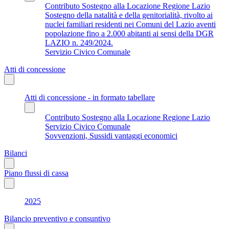
Contributo Sostegno alla Locazione Regione Lazio
Sostegno della natalità e della genitorialità, rivolto ai
nuclei familiari residenti nei Comuni del Lazio aventi
popolazione fino a 2.000 abitanti ai sensi della DGR
LAZIO n. 249/2024.
Servizio Civico Comunale
Atti di concessione
Atti di concessione - in formato tabellare
Contributo Sostegno alla Locazione Regione Lazio
Servizio Civico Comunale
Sovvenzioni, Sussidi vantaggi economici
Bilanci
Piano flussi di cassa
2025
Bilancio preventivo e consuntivo