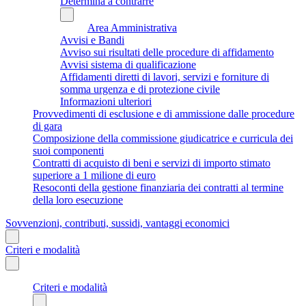
Determina a contrarre
Area Amministrativa
Avvisi e Bandi
Avviso sui risultati delle procedure di affidamento
Avvisi sistema di qualificazione
Affidamenti diretti di lavori, servizi e forniture di
somma urgenza e di protezione civile
Informazioni ulteriori
Provvedimenti di esclusione e di ammissione dalle procedure
di gara
Composizione della commissione giudicatrice e curricula dei
suoi componenti
Contratti di acquisto di beni e servizi di importo stimato
superiore a 1 milione di euro
Resoconti della gestione finanziaria dei contratti al termine
della loro esecuzione
Sovvenzioni, contributi, sussidi, vantaggi economici
Criteri e modalità
Criteri e modalità