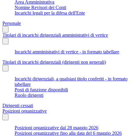
Area Amministrativa
Nomine Revisori dei Conti
Incarichi legali per la difesa dell'Ente
Personale
Titolari di incarichi dirigenziali amministrativi di vertice
Incarichi amministrativi di vertice - in formato tabellare
Titolari di incarichi dirigenziali (dirigenti non generali)
Incarichi dirigenziali, a qualsiasi titolo conferiti - in formato
tabellare
Posti di funzione disponibili
Ruolo dirigenti
Dirigenti cessati
Posizioni organizzative
Posizioni organizzative dal 28 maggio 2026
Posizioni organizzative fino alla data del 6 maggio 2026