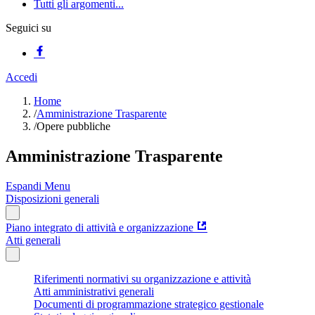
Tutti gli argomenti...
Seguici su
Accedi
Home
/
Amministrazione Trasparente
/
Opere pubbliche
Amministrazione Trasparente
Espandi Menu
Disposizioni generali
Piano integrato di attività e organizzazione
Atti generali
Riferimenti normativi su organizzazione e attività
Atti amministrativi generali
Documenti di programmazione strategico gestionale