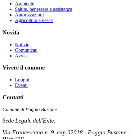
Ambiente
Salute, benessere e assistenza
Autorizzazioni
Agricoltura e pesca
Novità
Notizie
Comunicati
Avvisi
Vivere il comune
Luoghi
Eventi
Contatti
Comune di Poggio Bustone
Sede Legale dell'Ente:
Via Francescana n. 9, cap 02018 - Poggio Bustone -