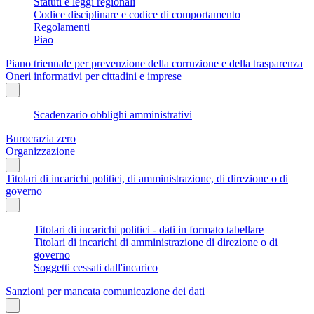
Statuti e leggi regionali
Codice disciplinare e codice di comportamento
Regolamenti
Piao
Piano triennale per prevenzione della corruzione e della trasparenza
Oneri informativi per cittadini e imprese
Scadenzario obblighi amministrativi
Burocrazia zero
Organizzazione
Titolari di incarichi politici, di amministrazione, di direzione o di
governo
Titolari di incarichi politici - dati in formato tabellare
Titolari di incarichi di amministrazione di direzione o di
governo
Soggetti cessati dall'incarico
Sanzioni per mancata comunicazione dei dati