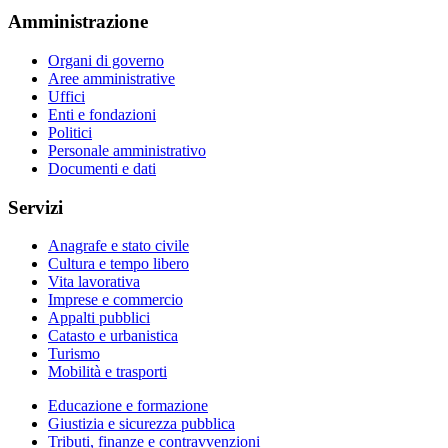
Amministrazione
Organi di governo
Aree amministrative
Uffici
Enti e fondazioni
Politici
Personale amministrativo
Documenti e dati
Servizi
Anagrafe e stato civile
Cultura e tempo libero
Vita lavorativa
Imprese e commercio
Appalti pubblici
Catasto e urbanistica
Turismo
Mobilità e trasporti
Educazione e formazione
Giustizia e sicurezza pubblica
Tributi, finanze e contravvenzioni