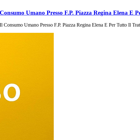
 Consumo Umano Presso F.P. Piazza Regina Elena E Pe
Il Consumo Umano Presso F.P. Piazza Regina Elena E Per Tutto Il Tra