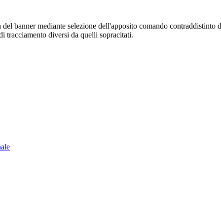
sura del banner mediante selezione dell'apposito comando contraddistinto 
i tracciamento diversi da quelli sopracitati.
nale