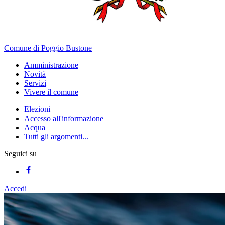
Comune di Poggio Bustone
Amministrazione
Novità
Servizi
Vivere il comune
Elezioni
Accesso all'informazione
Acqua
Tutti gli argomenti...
Seguici su
Accedi