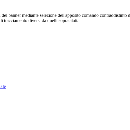
sura del banner mediante selezione dell'apposito comando contraddistinto 
i tracciamento diversi da quelli sopracitati.
nale