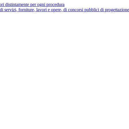
tori distintamente per ogni procedura
 di servizi, forniture, lavori e opere, di concorsi pubblici di progettazion