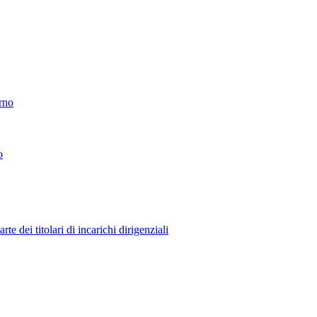
erno
o
 dei titolari di incarichi dirigenziali