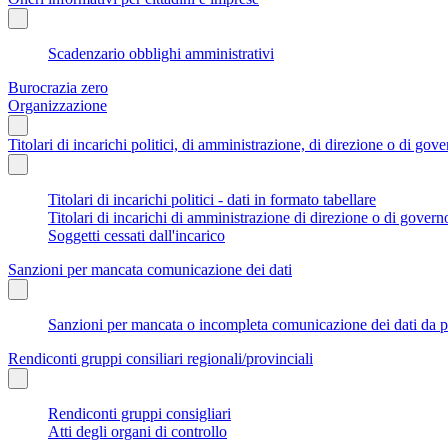
Scadenzario obblighi amministrativi
Burocrazia zero
Organizzazione
Titolari di incarichi politici, di amministrazione, di direzione o di gov
Titolari di incarichi politici - dati in formato tabellare
Titolari di incarichi di amministrazione di direzione o di govern
Soggetti cessati dall'incarico
Sanzioni per mancata comunicazione dei dati
Sanzioni per mancata o incompleta comunicazione dei dati da parte
Rendiconti gruppi consiliari regionali/provinciali
Rendiconti gruppi consigliari
Atti degli organi di controllo