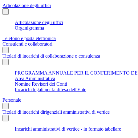
Articolazione degli uffici
Articolazione degli uffici
Organigramma
Telefono e posta elettronica
Consulenti e collaboratori
Titolari di incarichi di collaborazione o consulenza
PROGRAMMA ANNUALE PER IL CONFERIMENTO DEGL
Area Amministrativa
Nomine Revisori dei Conti
Incarichi legali per la difesa dell'Ente
Personale
Titolari di incarichi dirigenziali amministrativi di vertice
Incarichi amministrativi di vertice - in formato tabellare