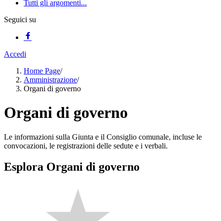
Tutti gli argomenti...
Seguici su
Accedi
Home Page
/
Amministrazione
/
Organi di governo
Organi di governo
Le informazioni sulla Giunta e il Consiglio comunale, incluse le
convocazioni, le registrazioni delle sedute e i verbali.
Esplora Organi di governo