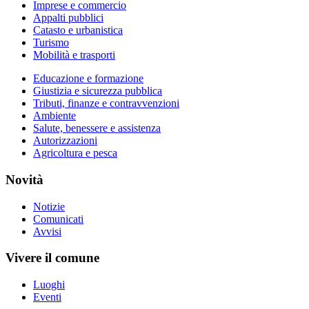
Imprese e commercio
Appalti pubblici
Catasto e urbanistica
Turismo
Mobilità e trasporti
Educazione e formazione
Giustizia e sicurezza pubblica
Tributi, finanze e contravvenzioni
Ambiente
Salute, benessere e assistenza
Autorizzazioni
Agricoltura e pesca
Novità
Notizie
Comunicati
Avvisi
Vivere il comune
Luoghi
Eventi