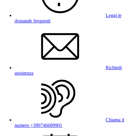
Leggi le
domande frequenti
Richiedi
assistenza
Chiama il
numero +390746689901