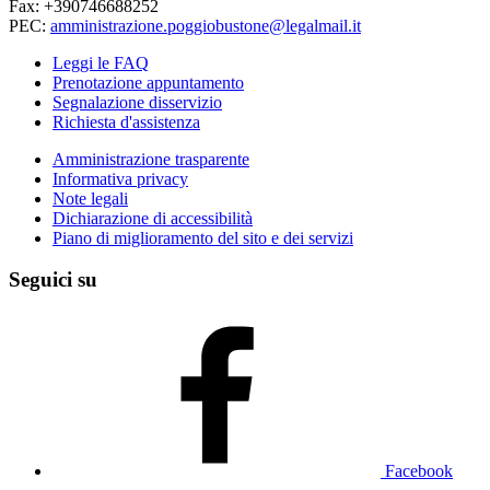
Fax: +390746688252
PEC:
amministrazione.poggiobustone@legalmail.it
Leggi le FAQ
Prenotazione appuntamento
Segnalazione disservizio
Richiesta d'assistenza
Amministrazione trasparente
Informativa privacy
Note legali
Dichiarazione di accessibilità
Piano di miglioramento del sito e dei servizi
Seguici su
Facebook