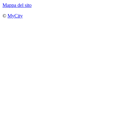
Mappa del sito
©
MyCity