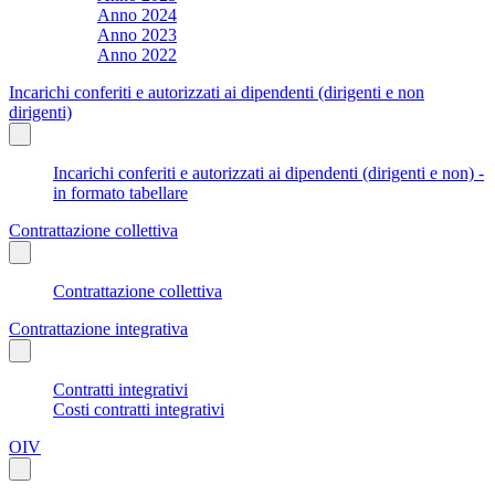
Anno 2024
Anno 2023
Anno 2022
Incarichi conferiti e autorizzati ai dipendenti (dirigenti e non
dirigenti)
Incarichi conferiti e autorizzati ai dipendenti (dirigenti e non) -
in formato tabellare
Contrattazione collettiva
Contrattazione collettiva
Contrattazione integrativa
Contratti integrativi
Costi contratti integrativi
OIV