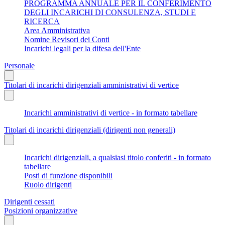
PROGRAMMA ANNUALE PER IL CONFERIMENTO
DEGLI INCARICHI DI CONSULENZA, STUDI E
RICERCA
Area Amministrativa
Nomine Revisori dei Conti
Incarichi legali per la difesa dell'Ente
Personale
Titolari di incarichi dirigenziali amministrativi di vertice
Incarichi amministrativi di vertice - in formato tabellare
Titolari di incarichi dirigenziali (dirigenti non generali)
Incarichi dirigenziali, a qualsiasi titolo conferiti - in formato
tabellare
Posti di funzione disponibili
Ruolo dirigenti
Dirigenti cessati
Posizioni organizzative