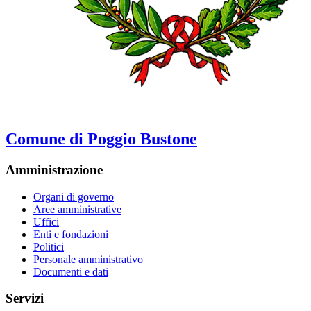
Comune di Poggio Bustone
Amministrazione
Organi di governo
Aree amministrative
Uffici
Enti e fondazioni
Politici
Personale amministrativo
Documenti e dati
Servizi