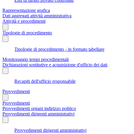
Enti di diritto privato controllati
Rappresentazione grafica
Dati aggregati attività amministrativa
Attività e procedimenti
Tipologie di procedimento
Tipologie di procedimento - in formato tabellare
Monitoraggio tempi procedimentali
Dichiarazioni sostitutive e acquisizione d'ufficio dei dati
Recapiti dell'ufficio responsabile
Provvedimenti
Provvedimenti
Provvedimenti organi indirizzo politico
Provvedimenti dirigenti amministrativi
Provvedimenti dirigenti amministrativi