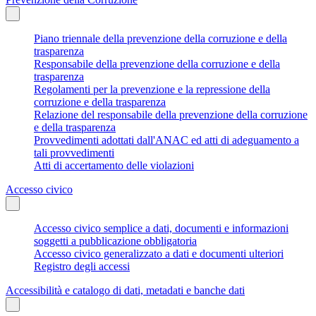
Piano triennale della prevenzione della corruzione e della
trasparenza
Responsabile della prevenzione della corruzione e della
trasparenza
Regolamenti per la prevenzione e la repressione della
corruzione e della trasparenza
Relazione del responsabile della prevenzione della corruzione
e della trasparenza
Provvedimenti adottati dall'ANAC ed atti di adeguamento a
tali provvedimenti
Atti di accertamento delle violazioni
Accesso civico
Accesso civico semplice a dati, documenti e informazioni
soggetti a pubblicazione obbligatoria
Accesso civico generalizzato a dati e documenti ulteriori
Registro degli accessi
Accessibilità e catalogo di dati, metadati e banche dati