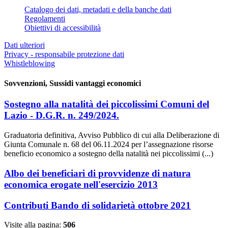
Catalogo dei dati, metadati e della banche dati
Regolamenti
Obiettivi di accessibilità
Dati ulteriori
Privacy - responsabile protezione dati
Whistleblowing
Sovvenzioni, Sussidi vantaggi economici
Sostegno alla natalità dei piccolissimi Comuni del
Lazio - D.G.R. n. 249/2024.
Graduatoria definitiva, Avviso Pubblico di cui alla Deliberazione di
Giunta Comunale n. 68 del 06.11.2024 per l’assegnazione risorse
beneficio economico a sostegno della natalità nei piccolissimi (...)
Albo dei beneficiari di provvidenze di natura
economica erogate nell'esercizio 2013
Contributi Bando di solidarietà ottobre 2021
Visite alla pagina:
506