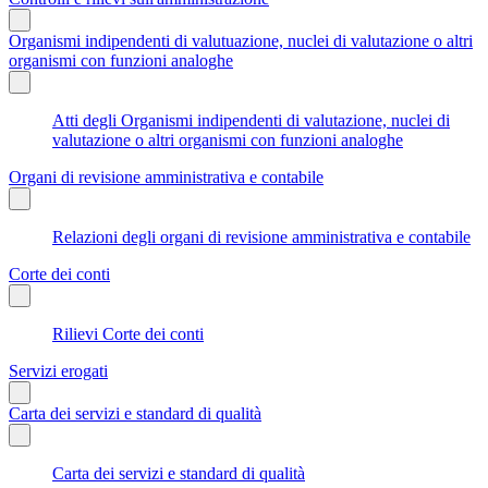
Organismi indipendenti di valutuazione, nuclei di valutazione o altri
organismi con funzioni analoghe
Atti degli Organismi indipendenti di valutazione, nuclei di
valutazione o altri organismi con funzioni analoghe
Organi di revisione amministrativa e contabile
Relazioni degli organi di revisione amministrativa e contabile
Corte dei conti
Rilievi Corte dei conti
Servizi erogati
Carta dei servizi e standard di qualità
Carta dei servizi e standard di qualità