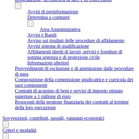
Avvisi di preinformazione
Determina a contrarre
Area Amministrativa
Avvisi e Bandi
Avviso sui risultati delle procedure di affidamento
Avvisi sistema di qualificazione
Affidamenti diretti di lavori, servizi e forniture di
somma urgenza e di protezione civile
Informazioni ulteriori
Provvedimenti di esclusione e di ammissione dalle procedure
di gara
Composizione della commissione giudicatrice e curricula dei
suoi componenti
Contratti di acquisto di beni e servizi di importo stimato
superiore a 1 milione di euro
Resoconti della gestione finanziaria dei contratti al termine
della loro esecuzione
Sovvenzioni, contributi, sussidi, vantaggi economici
Criteri e modalità