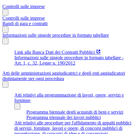
Controlli sulle imprese
Controlli sulle imprese
Bandi di gara e contratti
Informazioni sulle singole procedure in formato tabellare
Link alla Banca Dati dei Contratti Pubblici
Informazioni sulle singole procedure in formato tabellare -
Art. 1, c. 32, Legge n. 190/2012
Atti delle amministrazioni aggiudicatrici e degli enti aggiudicatori
distintamente per ogni procedura
Atti relativi alla programmazione di lavori, opere, servizi e
forniture
Programma biennale degli acquisiti di beni e servizi
Programma triennale dei lavori pubblici
Atti relativi alle procedure per l'affidamento di appalti pubblici
di servizi, forniture, lavori e opere, di concorsi pubblici di
progettazione, di concorsi di idee e di concessioni