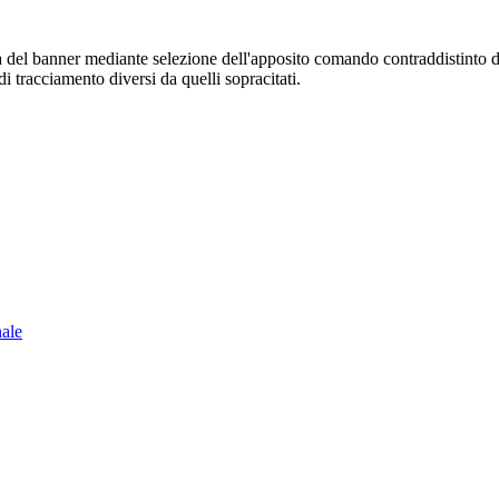
sura del banner mediante selezione dell'apposito comando contraddistinto 
i tracciamento diversi da quelli sopracitati.
nale