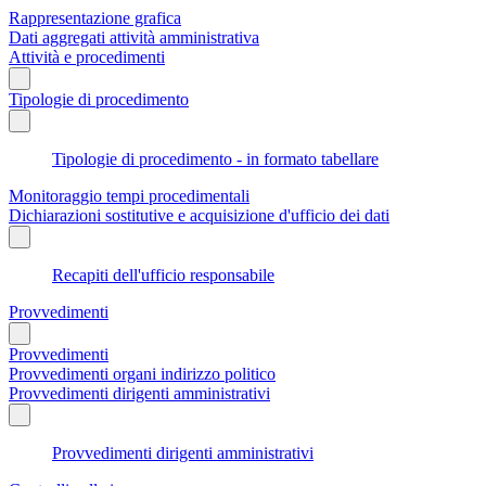
Rappresentazione grafica
Dati aggregati attività amministrativa
Attività e procedimenti
Tipologie di procedimento
Tipologie di procedimento - in formato tabellare
Monitoraggio tempi procedimentali
Dichiarazioni sostitutive e acquisizione d'ufficio dei dati
Recapiti dell'ufficio responsabile
Provvedimenti
Provvedimenti
Provvedimenti organi indirizzo politico
Provvedimenti dirigenti amministrativi
Provvedimenti dirigenti amministrativi