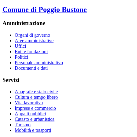
Comune di Poggio Bustone
Amministrazione
Organi di governo
Aree amministrative
Uffici
Enti e fondazioni
Politici
Personale amministrativo
Documenti e dati
Servizi
Anagrafe e stato civile
Cultura e tempo libero
Vita lavorativa
Imprese e commercio
Appalti pubblici
Catasto e urbanistica
Turismo
Mobilità e trasporti