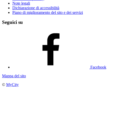
Note legali
Dichiarazione di accessibilità
Piano di miglioramento del sito e dei servizi
Seguici su
Facebook
Mappa del sito
©
MyCity