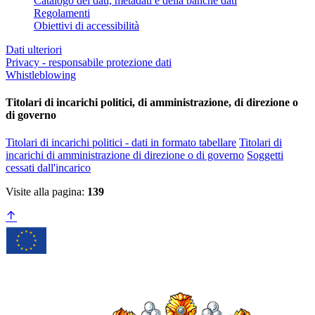
Catalogo dei dati, metadati e della banche dati
Regolamenti
Obiettivi di accessibilità
Dati ulteriori
Privacy - responsabile protezione dati
Whistleblowing
Titolari di incarichi politici, di amministrazione, di direzione o
di governo
Titolari di incarichi politici - dati in formato tabellare
Titolari di
incarichi di amministrazione di direzione o di governo
Soggetti
cessati dall'incarico
Visite alla pagina:
139