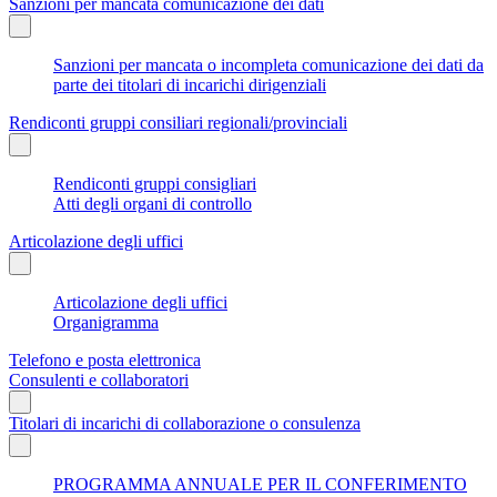
Sanzioni per mancata comunicazione dei dati
Sanzioni per mancata o incompleta comunicazione dei dati da
parte dei titolari di incarichi dirigenziali
Rendiconti gruppi consiliari regionali/provinciali
Rendiconti gruppi consigliari
Atti degli organi di controllo
Articolazione degli uffici
Articolazione degli uffici
Organigramma
Telefono e posta elettronica
Consulenti e collaboratori
Titolari di incarichi di collaborazione o consulenza
PROGRAMMA ANNUALE PER IL CONFERIMENTO