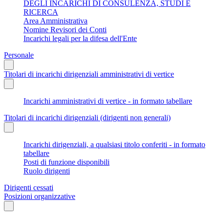
DEGLI INCARICHI DI CONSULENZA, STUDI E
RICERCA
Area Amministrativa
Nomine Revisori dei Conti
Incarichi legali per la difesa dell'Ente
Personale
Titolari di incarichi dirigenziali amministrativi di vertice
Incarichi amministrativi di vertice - in formato tabellare
Titolari di incarichi dirigenziali (dirigenti non generali)
Incarichi dirigenziali, a qualsiasi titolo conferiti - in formato
tabellare
Posti di funzione disponibili
Ruolo dirigenti
Dirigenti cessati
Posizioni organizzative