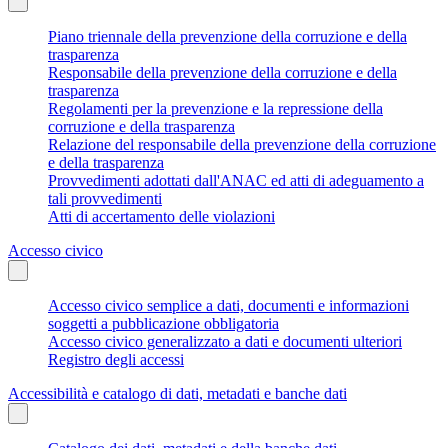
Piano triennale della prevenzione della corruzione e della
trasparenza
Responsabile della prevenzione della corruzione e della
trasparenza
Regolamenti per la prevenzione e la repressione della
corruzione e della trasparenza
Relazione del responsabile della prevenzione della corruzione
e della trasparenza
Provvedimenti adottati dall'ANAC ed atti di adeguamento a
tali provvedimenti
Atti di accertamento delle violazioni
Accesso civico
Accesso civico semplice a dati, documenti e informazioni
soggetti a pubblicazione obbligatoria
Accesso civico generalizzato a dati e documenti ulteriori
Registro degli accessi
Accessibilità e catalogo di dati, metadati e banche dati