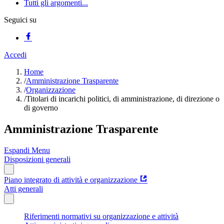
Tutti gli argomenti...
Seguici su
Accedi
Home
/
Amministrazione Trasparente
/
Organizzazione
/
Titolari di incarichi politici, di amministrazione, di direzione o
di governo
Amministrazione Trasparente
Espandi Menu
Disposizioni generali
Piano integrato di attività e organizzazione
Atti generali
Riferimenti normativi su organizzazione e attività