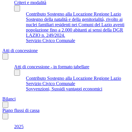
Criteri e modalità
Contributo Sostegno alla Locazione Regione Lazio
Sostegno della natalità e della genitorialità, rivolto ai
nuclei familiari residenti nei Comuni del Lazio aventi
popolazione fino a 2.000 abitanti ai sensi della DGR
LAZIO n. 249/2024.
Servizio Civico Comunale
Atti di concessione
Atti di concessione - in formato tabellare
Contributo Sostegno alla Locazione Regione Lazio
Servizio Civico Comunale
Sovvenzioni, Sussidi vantaggi economici
Bilanci
Piano flussi di cassa
2025