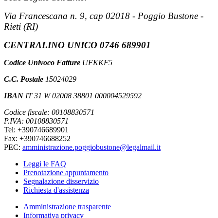
Via Francescana n. 9, cap 02018 - Poggio Bustone -
Rieti (RI)
CENTRALINO UNICO 0746 689901
Codice Univoco Fatture
UFKKF5
C.C. Postale
15024029
IBAN
IT 31 W 02008 38801 000004529592
Codice fiscale: 00108830571
P.IVA: 00108830571
Tel: +390746689901
Fax: +390746688252
PEC:
amministrazione.poggiobustone@legalmail.it
Leggi le FAQ
Prenotazione appuntamento
Segnalazione disservizio
Richiesta d'assistenza
Amministrazione trasparente
Informativa privacy