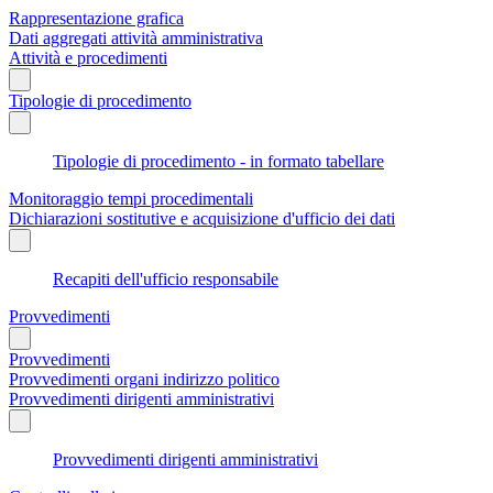
Rappresentazione grafica
Dati aggregati attività amministrativa
Attività e procedimenti
Tipologie di procedimento
Tipologie di procedimento - in formato tabellare
Monitoraggio tempi procedimentali
Dichiarazioni sostitutive e acquisizione d'ufficio dei dati
Recapiti dell'ufficio responsabile
Provvedimenti
Provvedimenti
Provvedimenti organi indirizzo politico
Provvedimenti dirigenti amministrativi
Provvedimenti dirigenti amministrativi