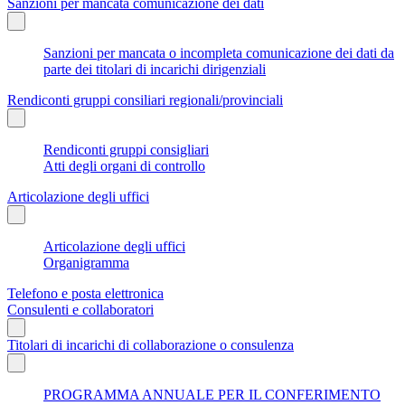
Sanzioni per mancata comunicazione dei dati
Sanzioni per mancata o incompleta comunicazione dei dati da
parte dei titolari di incarichi dirigenziali
Rendiconti gruppi consiliari regionali/provinciali
Rendiconti gruppi consigliari
Atti degli organi di controllo
Articolazione degli uffici
Articolazione degli uffici
Organigramma
Telefono e posta elettronica
Consulenti e collaboratori
Titolari di incarichi di collaborazione o consulenza
PROGRAMMA ANNUALE PER IL CONFERIMENTO