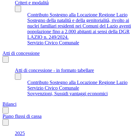
Criteri e modalità
Contributo Sostegno alla Locazione Regione Lazio
Sostegno della natalità e della genitorialità, rivolto ai
nuclei familiari residenti nei Comuni del Lazio aventi
popolazione fino a 2.000 abitanti ai sensi della DGR
LAZIO n. 249/2024.
Servizio Civico Comunale
Atti di concessione
Atti di concessione - in formato tabellare
Contributo Sostegno alla Locazione Regione Lazio
Servizio Civico Comunale
Sovvenzioni, Sussidi vantaggi economici
Bilanci
Piano flussi di cassa
2025