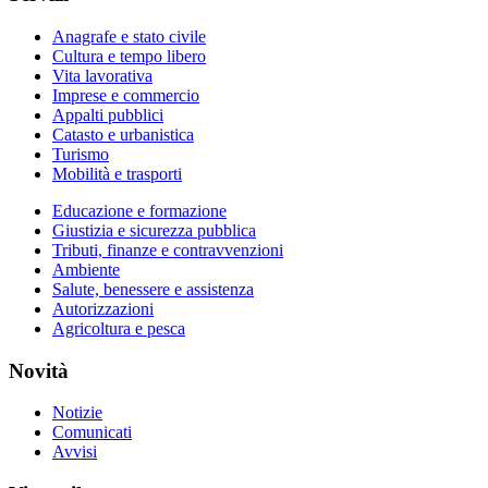
Anagrafe e stato civile
Cultura e tempo libero
Vita lavorativa
Imprese e commercio
Appalti pubblici
Catasto e urbanistica
Turismo
Mobilità e trasporti
Educazione e formazione
Giustizia e sicurezza pubblica
Tributi, finanze e contravvenzioni
Ambiente
Salute, benessere e assistenza
Autorizzazioni
Agricoltura e pesca
Novità
Notizie
Comunicati
Avvisi