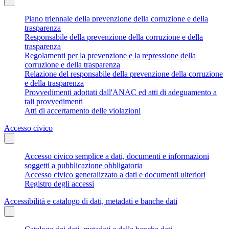
Piano triennale della prevenzione della corruzione e della
trasparenza
Responsabile della prevenzione della corruzione e della
trasparenza
Regolamenti per la prevenzione e la repressione della
corruzione e della trasparenza
Relazione del responsabile della prevenzione della corruzione
e della trasparenza
Provvedimenti adottati dall'ANAC ed atti di adeguamento a
tali provvedimenti
Atti di accertamento delle violazioni
Accesso civico
Accesso civico semplice a dati, documenti e informazioni
soggetti a pubblicazione obbligatoria
Accesso civico generalizzato a dati e documenti ulteriori
Registro degli accessi
Accessibilità e catalogo di dati, metadati e banche dati