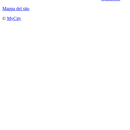
Mappa del sito
©
MyCity