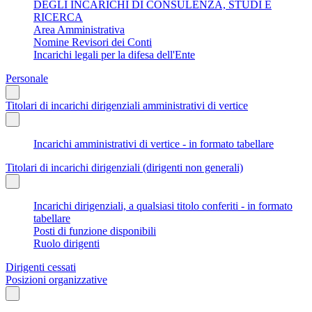
DEGLI INCARICHI DI CONSULENZA, STUDI E
RICERCA
Area Amministrativa
Nomine Revisori dei Conti
Incarichi legali per la difesa dell'Ente
Personale
Titolari di incarichi dirigenziali amministrativi di vertice
Incarichi amministrativi di vertice - in formato tabellare
Titolari di incarichi dirigenziali (dirigenti non generali)
Incarichi dirigenziali, a qualsiasi titolo conferiti - in formato
tabellare
Posti di funzione disponibili
Ruolo dirigenti
Dirigenti cessati
Posizioni organizzative