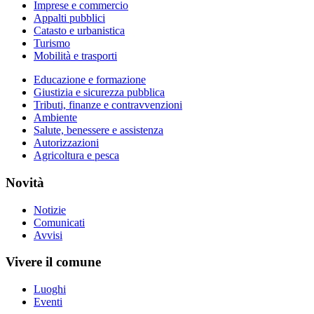
Imprese e commercio
Appalti pubblici
Catasto e urbanistica
Turismo
Mobilità e trasporti
Educazione e formazione
Giustizia e sicurezza pubblica
Tributi, finanze e contravvenzioni
Ambiente
Salute, benessere e assistenza
Autorizzazioni
Agricoltura e pesca
Novità
Notizie
Comunicati
Avvisi
Vivere il comune
Luoghi
Eventi