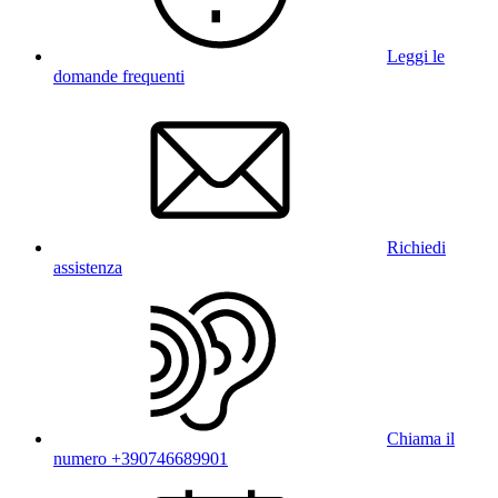
Leggi le
domande frequenti
Richiedi
assistenza
Chiama il
numero +390746689901