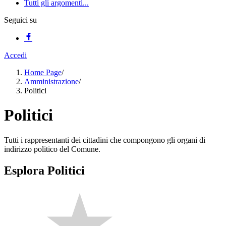
Tutti gli argomenti...
Seguici su
Accedi
Home Page
/
Amministrazione
/
Politici
Politici
Tutti i rappresentanti dei cittadini che compongono gli organi di
indirizzo politico del Comune.
Esplora Politici