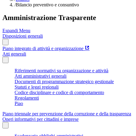
/
Bilancio preventivo e consuntivo
Amministrazione Trasparente
Espandi Menu
Disposizioni generali
Piano integrato di attività e organizzazione
Atti generali
Riferimenti normativi su organizzazione e attività
Atti amministrativi generali
Documenti di programmazione strategico gestionale
Statuti e leggi regionali
Codice disciplinare e codice di comportamento
Regolamenti
Piao
Piano triennale per prevenzione della corruzione e della trasparenza
Oneri informativi per cittadini e imprese
Scadenzario obblighi amministrativi