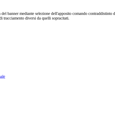
sura del banner mediante selezione dell'apposito comando contraddistinto 
i tracciamento diversi da quelli sopracitati.
nale