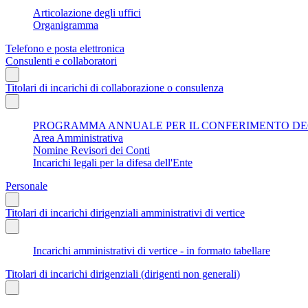
Articolazione degli uffici
Organigramma
Telefono e posta elettronica
Consulenti e collaboratori
Titolari di incarichi di collaborazione o consulenza
PROGRAMMA ANNUALE PER IL CONFERIMENTO DEGL
Area Amministrativa
Nomine Revisori dei Conti
Incarichi legali per la difesa dell'Ente
Personale
Titolari di incarichi dirigenziali amministrativi di vertice
Incarichi amministrativi di vertice - in formato tabellare
Titolari di incarichi dirigenziali (dirigenti non generali)