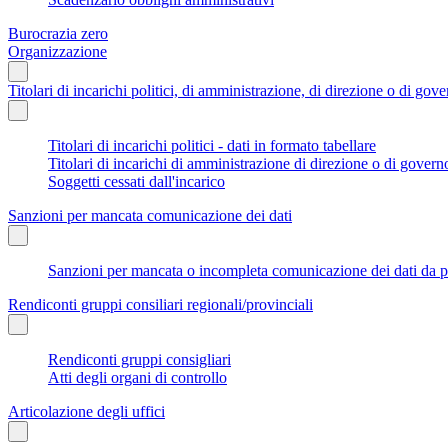
Burocrazia zero
Organizzazione
Titolari di incarichi politici, di amministrazione, di direzione o di gov
Titolari di incarichi politici - dati in formato tabellare
Titolari di incarichi di amministrazione di direzione o di govern
Soggetti cessati dall'incarico
Sanzioni per mancata comunicazione dei dati
Sanzioni per mancata o incompleta comunicazione dei dati da parte
Rendiconti gruppi consiliari regionali/provinciali
Rendiconti gruppi consigliari
Atti degli organi di controllo
Articolazione degli uffici