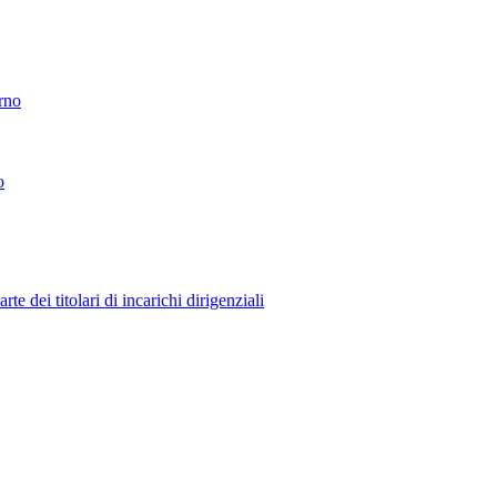
erno
o
 dei titolari di incarichi dirigenziali