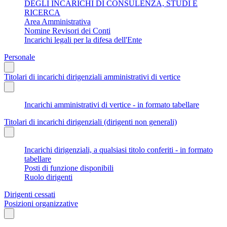
DEGLI INCARICHI DI CONSULENZA, STUDI E
RICERCA
Area Amministrativa
Nomine Revisori dei Conti
Incarichi legali per la difesa dell'Ente
Personale
Titolari di incarichi dirigenziali amministrativi di vertice
Incarichi amministrativi di vertice - in formato tabellare
Titolari di incarichi dirigenziali (dirigenti non generali)
Incarichi dirigenziali, a qualsiasi titolo conferiti - in formato
tabellare
Posti di funzione disponibili
Ruolo dirigenti
Dirigenti cessati
Posizioni organizzative