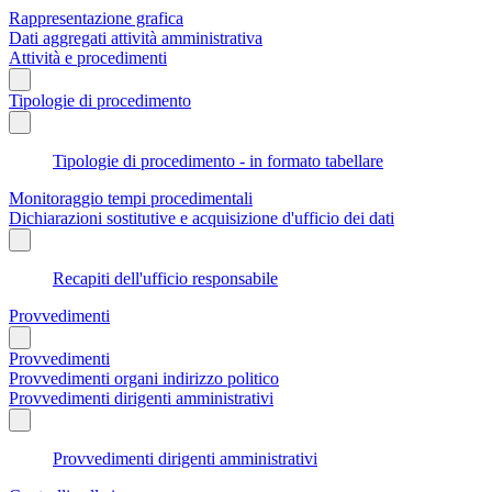
Rappresentazione grafica
Dati aggregati attività amministrativa
Attività e procedimenti
Tipologie di procedimento
Tipologie di procedimento - in formato tabellare
Monitoraggio tempi procedimentali
Dichiarazioni sostitutive e acquisizione d'ufficio dei dati
Recapiti dell'ufficio responsabile
Provvedimenti
Provvedimenti
Provvedimenti organi indirizzo politico
Provvedimenti dirigenti amministrativi
Provvedimenti dirigenti amministrativi