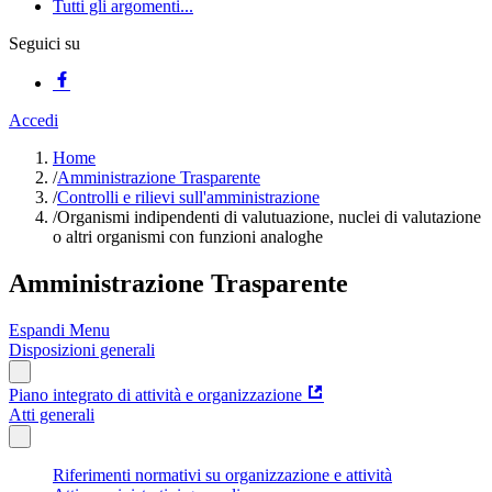
Tutti gli argomenti...
Seguici su
Accedi
Home
/
Amministrazione Trasparente
/
Controlli e rilievi sull'amministrazione
/
Organismi indipendenti di valutuazione, nuclei di valutazione
o altri organismi con funzioni analoghe
Amministrazione Trasparente
Espandi Menu
Disposizioni generali
Piano integrato di attività e organizzazione
Atti generali
Riferimenti normativi su organizzazione e attività