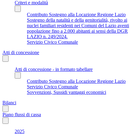
Criteri e modalità
Contributo Sostegno alla Locazione Regione Lazio
Sostegno della natalità e della genitorialità, rivolto ai
nuclei familiari residenti nei Comuni del Lazio aventi
popolazione fino a 2.000 abitanti ai sensi della DGR
LAZIO n. 249/2024.
Servizio Civico Comunale
Atti di concessione
Atti di concessione - in formato tabellare
Contributo Sostegno alla Locazione Regione Lazio
Servizio Civico Comunale
Sovvenzioni, Sussidi vantaggi economici
Bilanci
Piano flussi di cassa
2025