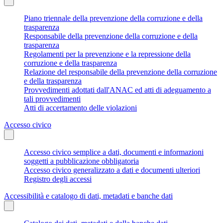
Piano triennale della prevenzione della corruzione e della
trasparenza
Responsabile della prevenzione della corruzione e della
trasparenza
Regolamenti per la prevenzione e la repressione della
corruzione e della trasparenza
Relazione del responsabile della prevenzione della corruzione
e della trasparenza
Provvedimenti adottati dall'ANAC ed atti di adeguamento a
tali provvedimenti
Atti di accertamento delle violazioni
Accesso civico
Accesso civico semplice a dati, documenti e informazioni
soggetti a pubblicazione obbligatoria
Accesso civico generalizzato a dati e documenti ulteriori
Registro degli accessi
Accessibilità e catalogo di dati, metadati e banche dati