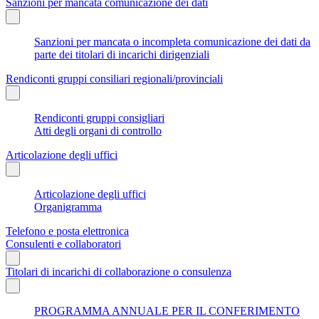
Sanzioni per mancata comunicazione dei dati
Sanzioni per mancata o incompleta comunicazione dei dati da
parte dei titolari di incarichi dirigenziali
Rendiconti gruppi consiliari regionali/provinciali
Rendiconti gruppi consigliari
Atti degli organi di controllo
Articolazione degli uffici
Articolazione degli uffici
Organigramma
Telefono e posta elettronica
Consulenti e collaboratori
Titolari di incarichi di collaborazione o consulenza
PROGRAMMA ANNUALE PER IL CONFERIMENTO