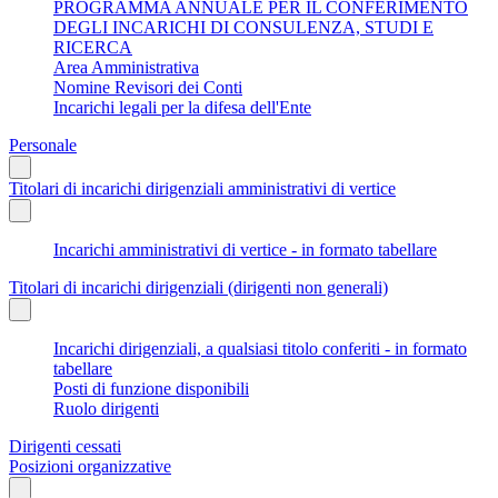
PROGRAMMA ANNUALE PER IL CONFERIMENTO
DEGLI INCARICHI DI CONSULENZA, STUDI E
RICERCA
Area Amministrativa
Nomine Revisori dei Conti
Incarichi legali per la difesa dell'Ente
Personale
Titolari di incarichi dirigenziali amministrativi di vertice
Incarichi amministrativi di vertice - in formato tabellare
Titolari di incarichi dirigenziali (dirigenti non generali)
Incarichi dirigenziali, a qualsiasi titolo conferiti - in formato
tabellare
Posti di funzione disponibili
Ruolo dirigenti
Dirigenti cessati
Posizioni organizzative