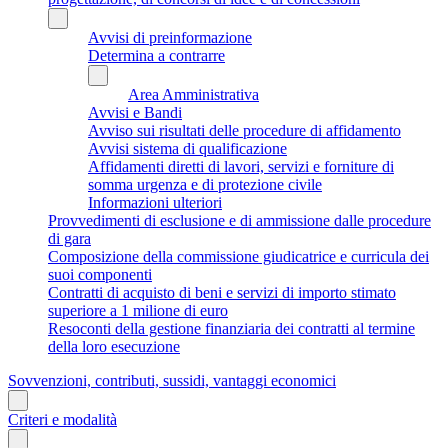
Avvisi di preinformazione
Determina a contrarre
Area Amministrativa
Avvisi e Bandi
Avviso sui risultati delle procedure di affidamento
Avvisi sistema di qualificazione
Affidamenti diretti di lavori, servizi e forniture di
somma urgenza e di protezione civile
Informazioni ulteriori
Provvedimenti di esclusione e di ammissione dalle procedure
di gara
Composizione della commissione giudicatrice e curricula dei
suoi componenti
Contratti di acquisto di beni e servizi di importo stimato
superiore a 1 milione di euro
Resoconti della gestione finanziaria dei contratti al termine
della loro esecuzione
Sovvenzioni, contributi, sussidi, vantaggi economici
Criteri e modalità