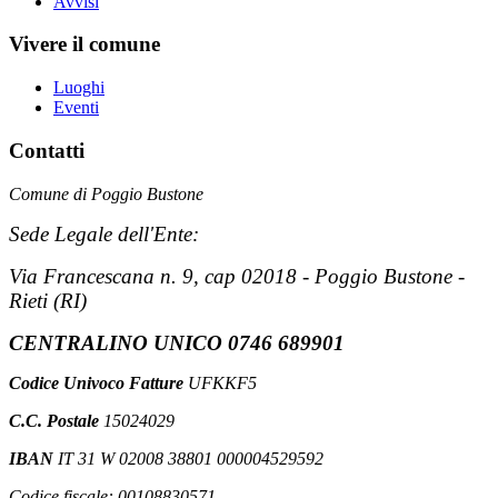
Avvisi
Vivere il comune
Luoghi
Eventi
Contatti
Comune di Poggio Bustone
Sede Legale dell'Ente:
Via Francescana n. 9, cap 02018 - Poggio Bustone -
Rieti (RI)
CENTRALINO UNICO 0746 689901
Codice Univoco Fatture
UFKKF5
C.C. Postale
15024029
IBAN
IT 31 W 02008 38801 000004529592
Codice fiscale: 00108830571