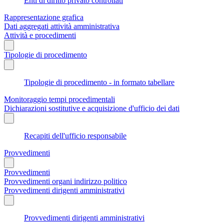
Enti di diritto privato controllati
Rappresentazione grafica
Dati aggregati attività amministrativa
Attività e procedimenti
Tipologie di procedimento
Tipologie di procedimento - in formato tabellare
Monitoraggio tempi procedimentali
Dichiarazioni sostitutive e acquisizione d'ufficio dei dati
Recapiti dell'ufficio responsabile
Provvedimenti
Provvedimenti
Provvedimenti organi indirizzo politico
Provvedimenti dirigenti amministrativi
Provvedimenti dirigenti amministrativi