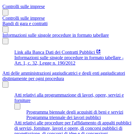
Controlli sulle imprese
Controlli sulle imprese
Bandi di gara e contratti
Informazioni sulle singole procedure in formato tabellare
Link alla Banca Dati dei Contratti Pubblici
Informazioni sulle singole procedure in formato tabellare -
Art. 1, c. 32, Legge n. 190/2012
Atti delle amministrazioni aggiudicatrici e degli enti aggiudicatori
distintamente per ogni procedura
Atti relativi alla programmazione di lavori, opere, servizi e
forniture
Programma biennale degli acquisiti di beni e servizi
Programma triennale dei lavori pubblici
Atti relativi alle procedure per l'affidamento di appalti pubblici
di servizi, forniture, lavori e opere, di concorsi pubblici di
progettazione, di concorsi di idee e di concessioni