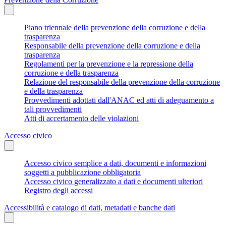
Piano triennale della prevenzione della corruzione e della
trasparenza
Responsabile della prevenzione della corruzione e della
trasparenza
Regolamenti per la prevenzione e la repressione della
corruzione e della trasparenza
Relazione del responsabile della prevenzione della corruzione
e della trasparenza
Provvedimenti adottati dall'ANAC ed atti di adeguamento a
tali provvedimenti
Atti di accertamento delle violazioni
Accesso civico
Accesso civico semplice a dati, documenti e informazioni
soggetti a pubblicazione obbligatoria
Accesso civico generalizzato a dati e documenti ulteriori
Registro degli accessi
Accessibilità e catalogo di dati, metadati e banche dati