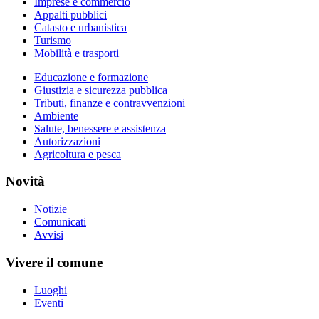
Imprese e commercio
Appalti pubblici
Catasto e urbanistica
Turismo
Mobilità e trasporti
Educazione e formazione
Giustizia e sicurezza pubblica
Tributi, finanze e contravvenzioni
Ambiente
Salute, benessere e assistenza
Autorizzazioni
Agricoltura e pesca
Novità
Notizie
Comunicati
Avvisi
Vivere il comune
Luoghi
Eventi