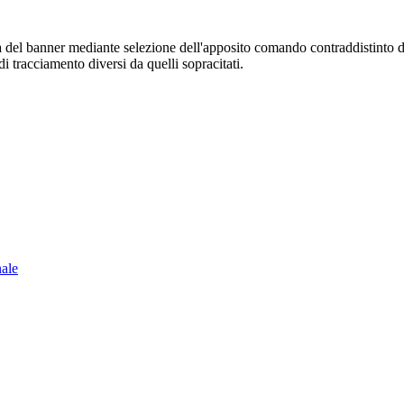
sura del banner mediante selezione dell'apposito comando contraddistinto 
i tracciamento diversi da quelli sopracitati.
nale