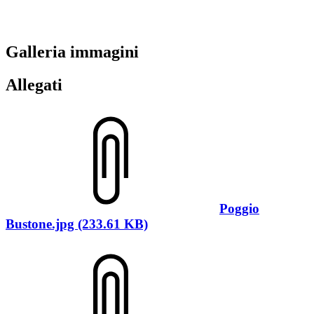
Galleria immagini
Allegati
Poggio
Bustone.jpg (233.61 KB)