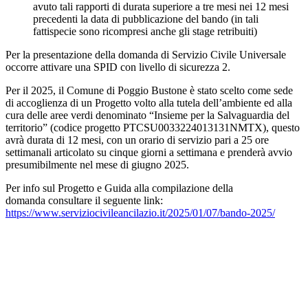
avuto tali rapporti di durata superiore a tre mesi nei 12 mesi
precedenti la data di pubblicazione del bando (in tali
fattispecie sono ricompresi anche gli stage retribuiti)
Per la presentazione della domanda di Servizio Civile Universale
occorre attivare una SPID con livello di sicurezza 2.
Per il 2025, il Comune di Poggio Bustone è stato scelto come sede
di accoglienza di un Progetto volto alla tutela dell’ambiente ed alla
cura delle aree verdi denominato “Insieme per la Salvaguardia del
territorio” (codice progetto PTCSU0033224013131NMTX), questo
avrà durata di 12 mesi, con un orario di servizio pari a 25 ore
settimanali articolato su cinque giorni a settimana e prenderà avvio
presumibilmente nel mese di giugno 2025.
Per info sul Progetto e Guida alla compilazione della
domanda consultare il seguente link:
https://www.serviziocivileancilazio.it/2025/01/07/bando-2025/