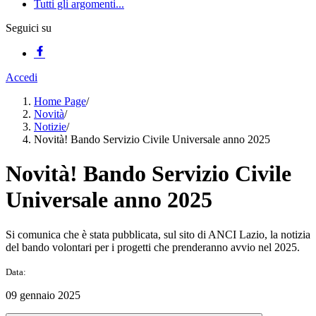
Tutti gli argomenti...
Seguici su
Accedi
Home Page
/
Novità
/
Notizie
/
Novità! Bando Servizio Civile Universale anno 2025
Novità! Bando Servizio Civile
Universale anno 2025
Si comunica che è stata pubblicata, sul sito di ANCI Lazio, la notizia
del bando volontari per i progetti che prenderanno avvio nel 2025.
Data:
09 gennaio 2025