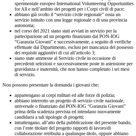
sperimentale europeo International Volunteering Opportunities
for All e nell’ambito dei progetti per i Corpi civili di pace;
abbiano già svolto il “servizio civile regionale” ossia un
servizio istituito con una legge regionale o di una provincia
autonoma;
nel corso del 2021 siano stati avviati in servizio per la
partecipazione ad un progetto finanziato dal PON-IOG
“Garanzia Giovani” e successivamente, a seguito di verifiche
effettuate dal Dipartimento, esclusi per mancanza del possesso
dei requisiti aggiuntivi di cui all’articolo 3;
siano state ammesse al Servizio civile in occasione di
precedenti selezioni e successivamente poste in astensione per
gravidanza e maternità, che non hanno completato i sei mesi
di servizio.
Non possono presentare la domanda i giovani che:
appartengano ai corpi militari ed alle forze di polizia;
abbiano interrotto un progetto di servizio civile nazionale,
universale o finanziato dal PON-IOG “Garanzia Giovani”
prima della scadenza prevista ed intendano nuovamente
candidarsi a tali tipologie di progetti;
intrattengano, all’atto della pubblicazione del presente bando,
con l’ente titolare del progetto rapporti di lavoro/di
collaborazione retribuita a qualunque titolo, oppure abbiano