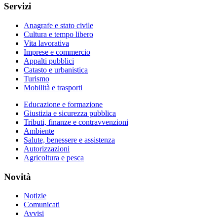
Servizi
Anagrafe e stato civile
Cultura e tempo libero
Vita lavorativa
Imprese e commercio
Appalti pubblici
Catasto e urbanistica
Turismo
Mobilità e trasporti
Educazione e formazione
Giustizia e sicurezza pubblica
Tributi, finanze e contravvenzioni
Ambiente
Salute, benessere e assistenza
Autorizzazioni
Agricoltura e pesca
Novità
Notizie
Comunicati
Avvisi