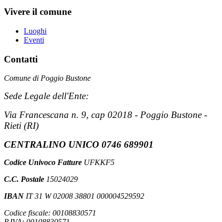
Vivere il comune
Luoghi
Eventi
Contatti
Comune di Poggio Bustone
Sede Legale dell'Ente:
Via Francescana n. 9, cap 02018 - Poggio Bustone -
Rieti (RI)
CENTRALINO UNICO 0746 689901
Codice Univoco Fatture
UFKKF5
C.C. Postale
15024029
IBAN
IT 31 W 02008 38801 000004529592
Codice fiscale: 00108830571
P.IVA: 00108830571