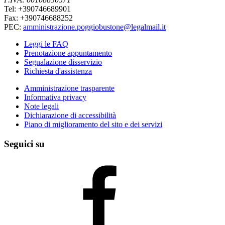
Tel: +390746689901
Fax: +390746688252
PEC:
amministrazione.poggiobustone@legalmail.it
Leggi le FAQ
Prenotazione appuntamento
Segnalazione disservizio
Richiesta d'assistenza
Amministrazione trasparente
Informativa privacy
Note legali
Dichiarazione di accessibilità
Piano di miglioramento del sito e dei servizi
Seguici su