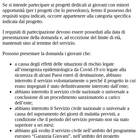
Se si intende partecipare ai progetti dedicati ai giovani con minori
opportunità (per i progetti che lo prevedono), fermo il possesso dei
requisiti sopra indicati, occorre appartenere alla categoria specifica
indicata dal progetto.
I requisiti di partecipazione devono essere posseduti alla data di
presentazione della domanda e, ad eccezione del limite di età,
mantenuti sino al termine del servizio.
Possono presentare la domanda i giovani che:
a causa degli effetti delle situazioni di rischio legate
all’emergenza epidemiologica da Covid-19 e/o legate alla
sicurezza di alcuni Paesi esteri di destinazione, abbiano
interrotto il servizio volontariamente o perché il progetto in cui
erano impegnati è stato definitivamente interrotto dall’ente;
abbiano interrotto il servizio civile nazionale o universale a
conclusione di un procedimento sanzionatorio a carico
dell’ente;
abbiano interrotto il Servizio civile nazionale o universale a
causa del superamento dei giorni di malattia previsti, a
condizione che il periodo del servizio prestato non sia stato
superiore a sei mesi;
abbiano già svolto il servizio civile nell’ambito del programma
europeo “Garanzia Giovani”, nell’ambito del progetto