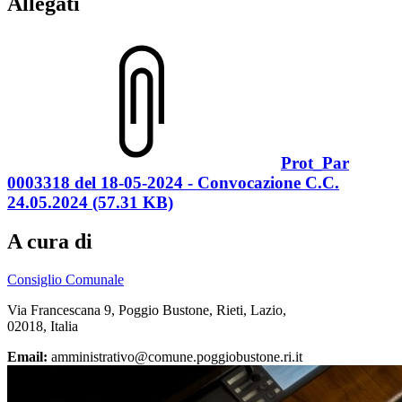
Allegati
Prot_Par
0003318 del 18-05-2024 - Convocazione C.C.
24.05.2024 (57.31 KB)
A cura di
Consiglio Comunale
Via Francescana 9, Poggio Bustone, Rieti, Lazio,
02018, Italia
Email:
amministrativo@comune.poggiobustone.ri.it