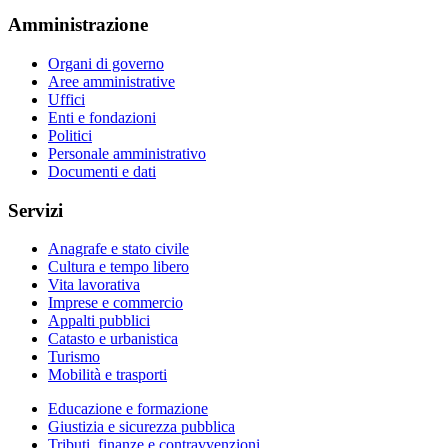
Amministrazione
Organi di governo
Aree amministrative
Uffici
Enti e fondazioni
Politici
Personale amministrativo
Documenti e dati
Servizi
Anagrafe e stato civile
Cultura e tempo libero
Vita lavorativa
Imprese e commercio
Appalti pubblici
Catasto e urbanistica
Turismo
Mobilità e trasporti
Educazione e formazione
Giustizia e sicurezza pubblica
Tributi, finanze e contravvenzioni