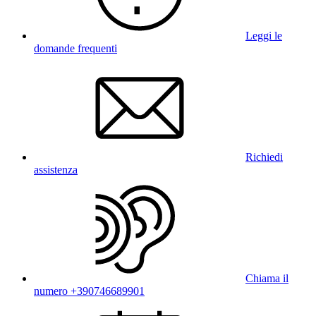
Leggi le
domande frequenti
Richiedi
assistenza
Chiama il
numero +390746689901