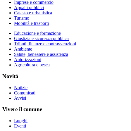
Imprese e commercio
Appalti pubblici
Catasto e urbanistica
Turismo
Mobilità e trasporti
Educazione e formazione
Giustizia e sicurezza pubblica
Tributi, finanze e contravvenzioni
Ambiente
Salute, benessere e assistenza
Autorizzazioni
Agricoltura e pesca
Novità
Notizie
Comunicati
Avvisi
Vivere il comune
Luoghi
Eventi