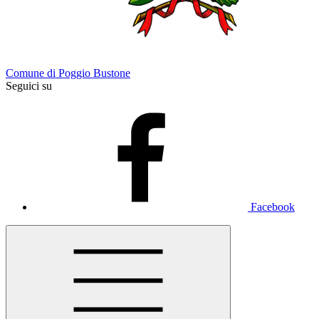
Comune di Poggio Bustone
Seguici su
Facebook