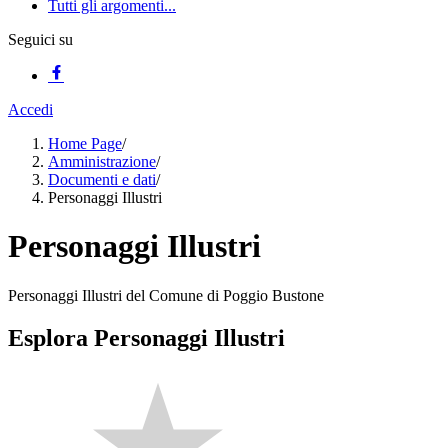
Tutti gli argomenti...
Seguici su
Accedi
Home Page
/
Amministrazione
/
Documenti e dati
/
Personaggi Illustri
Personaggi Illustri
Personaggi Illustri del Comune di Poggio Bustone
Esplora Personaggi Illustri